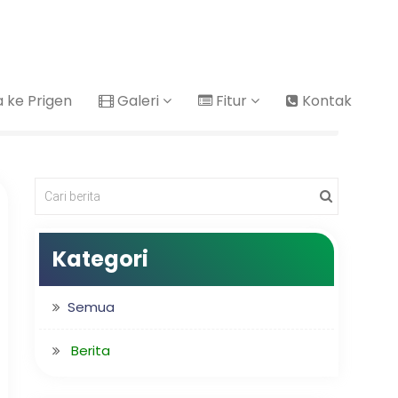
ke Prigen
Galeri
Fitur
Kontak
Kategori
Semua
Berita