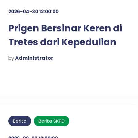
2026-04-30 12:00:00
Prigen Bersinar Keren di
Tretes dari Kepedulian
Jadi Inovasi
Administrator
by
Berita
Berita SKPD