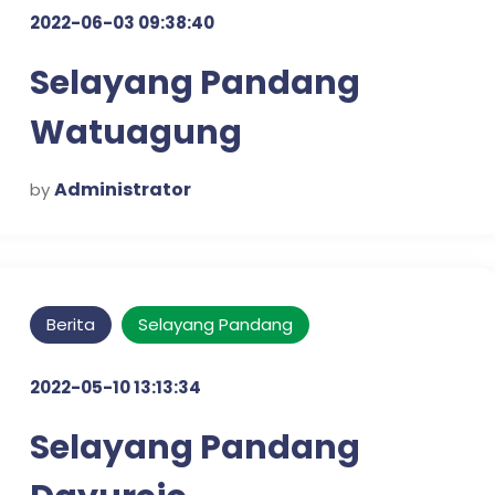
2022-06-03 09:38:40
Selayang Pandang
Watuagung
Administrator
by
Berita
Selayang Pandang
2022-05-10 13:13:34
Selayang Pandang