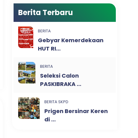
Berita Terbaru
BERITA
Gebyar Kemerdekaan
HUT RI...
BERITA
Seleksi Calon
PASKIBRAKA ...
BERITA SKPD
Prigen Bersinar Keren
di ...