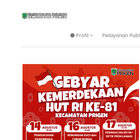
Profil
Pelayanan Publ
Home
/
Berita