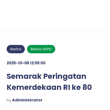
Berita
Berita SKPD
2025-10-06 12:05:00
Semarak Peringatan
Kemerdekaan RI ke 80
Kecamatan Prigen
Administrator
by