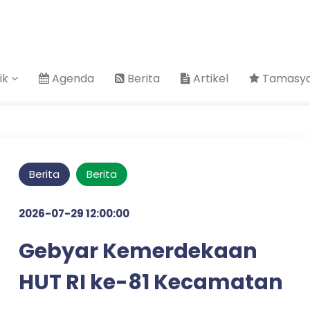
ik
Agenda
Berita
Artikel
Tamasya 
Berita
Berita
2026-07-29 12:00:00
Gebyar Kemerdekaan
HUT RI ke-81 Kecamatan