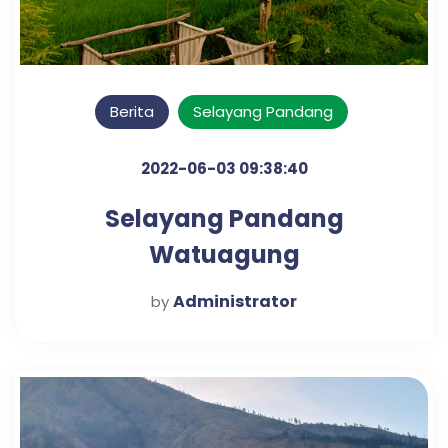
Berita
Selayang Pandang
2022-06-03 09:38:40
Selayang Pandang
Watuagung
Administrator
by