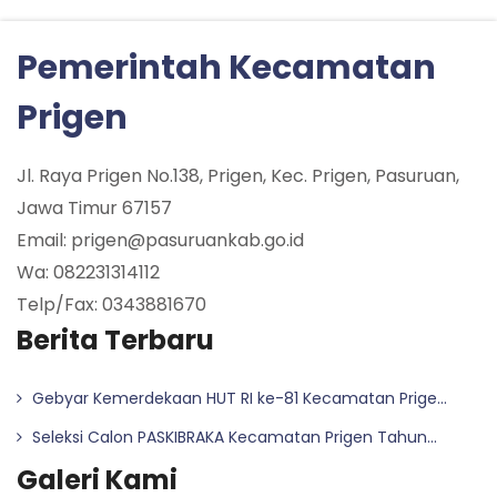
Pemerintah Kecamatan
Prigen
Jl. Raya Prigen No.138, Prigen, Kec. Prigen, Pasuruan,
Jawa Timur 67157
Email: prigen@pasuruankab.go.id
Wa: 082231314112
Telp/Fax: 0343881670
Berita Terbaru
Gebyar Kemerdekaan HUT RI ke-81 Kecamatan Prige...
Seleksi Calon PASKIBRAKA Kecamatan Prigen Tahun...
Galeri Kami