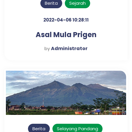
Berita
Sejarah
2022-04-06 10:28:11
Asal Mula Prigen
Administrator
by
Berita
Selayang Pandang