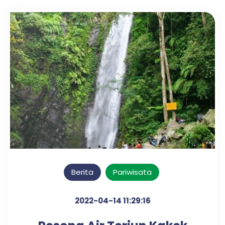
Berita
Pariwisata
2022-04-14 11:29:16