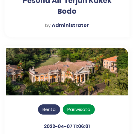
Pesona Air Terjun Kakek
Bodo
Administrator
by
Berita
Pariwisata
2022-04-07 11:06:01