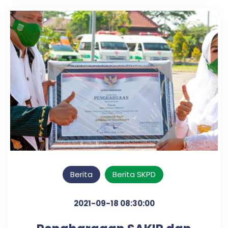
Berita
Berita SKPD
2021-09-18 08:30:00