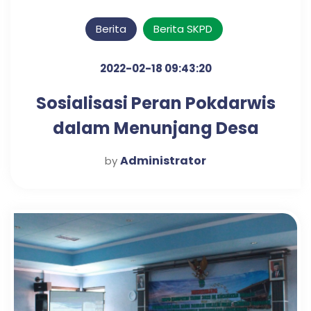
Berita
Berita SKPD
2022-02-18 09:43:20
Sosialisasi Peran Pokdarwis
dalam Menunjang Desa
Wisata
Administrator
by