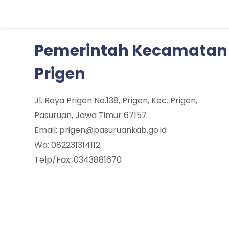
Pemerintah Kecamatan
Prigen
Jl. Raya Prigen No.138, Prigen, Kec. Prigen,
Pasuruan, Jawa Timur 67157
Email: prigen@pasuruankab.go.id
Wa: 082231314112
Telp/Fax: 0343881670