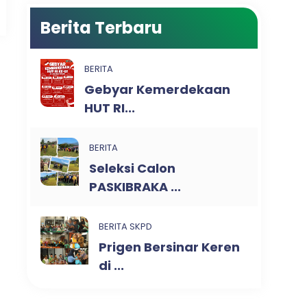
Berita Terbaru
BERITA
Gebyar Kemerdekaan
HUT RI...
BERITA
Seleksi Calon
PASKIBRAKA ...
BERITA SKPD
Prigen Bersinar Keren
di ...