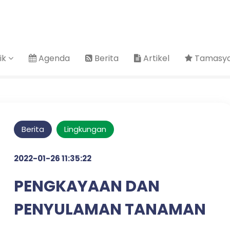
ik
Agenda
Berita
Artikel
Tamasya 
Berita
Lingkungan
2022-01-26 11:35:22
PENGKAYAAN DAN
PENYULAMAN TANAMAN