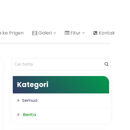
ke Prigen
Galeri
Fitur
Kontak
Kategori
Semua
Berita