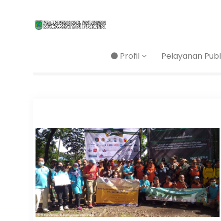
Profil
Pelayanan Publ
Home
/
Berita