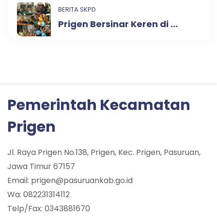
BERITA SKPD
Prigen Bersinar Keren di ...
Pemerintah Kecamatan
Prigen
Jl. Raya Prigen No.138, Prigen, Kec. Prigen, Pasuruan,
Jawa Timur 67157
Email: prigen@pasuruankab.go.id
Wa: 082231314112
Telp/Fax: 0343881670