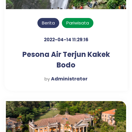
Berita
Pariwisata
2022-04-14 11:29:16
Pesona Air Terjun Kakek
Bodo
Administrator
by