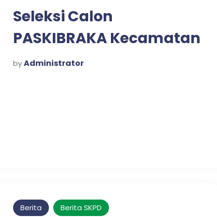
Seleksi Calon
PASKIBRAKA Kecamatan
Prigen Tahun 2026
Administrator
by
Berita
Berita SKPD