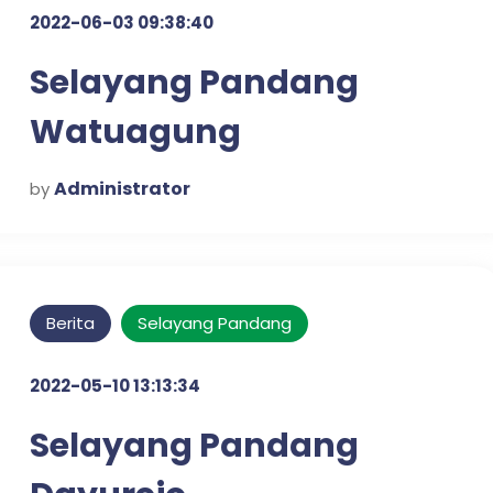
2022-06-03 09:38:40
Selayang Pandang
Watuagung
Administrator
by
Berita
Selayang Pandang
2022-05-10 13:13:34
Selayang Pandang