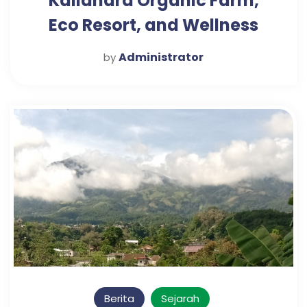
Kaliandra Organic Farm,
Eco Resort, and Wellness
Retreat
Administrator
by
Berita
Sejarah