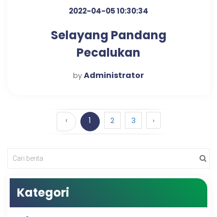
2022-04-05 10:30:34
Selayang Pandang
Pecalukan
Administrator
by
‹
1
2
3
›
Kategori