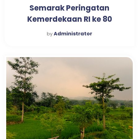
Semarak Peringatan
Kemerdekaan RI ke 80
Kecamatan Prigen
Administrator
by