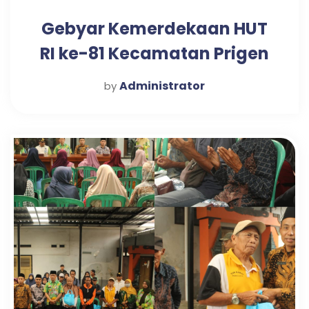
Gebyar Kemerdekaan HUT
RI ke-81 Kecamatan Prigen
Siap Semarakkan Bulan
Administrator
by
Agustus