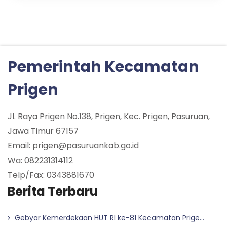
Pemerintah Kecamatan
Prigen
Jl. Raya Prigen No.138, Prigen, Kec. Prigen, Pasuruan,
Jawa Timur 67157
Email: prigen@pasuruankab.go.id
Wa: 082231314112
Telp/Fax: 0343881670
Berita Terbaru
Gebyar Kemerdekaan HUT RI ke-81 Kecamatan Prige...