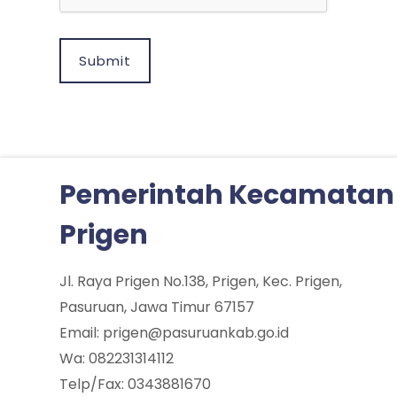
Submit
Pemerintah Kecamatan
Prigen
Jl. Raya Prigen No.138, Prigen, Kec. Prigen,
Pasuruan, Jawa Timur 67157
Email: prigen@pasuruankab.go.id
Wa: 082231314112
Telp/Fax: 0343881670