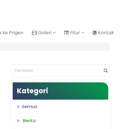
ke Prigen
Galeri
Fitur
Kontak
Kategori
Semua
Berita