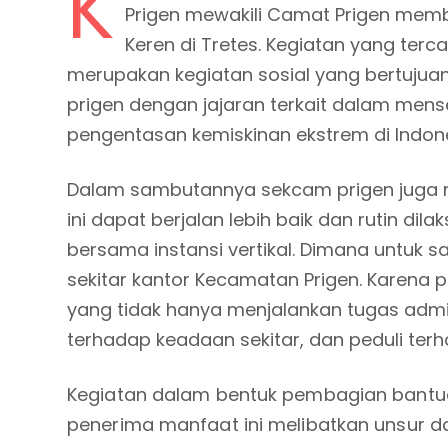
K
Prigen mewakili Camat Prigen memb
Keren di Tretes. Kegiatan yang terc
merupakan kegiatan sosial yang bertujua
prigen dengan jajaran terkait dalam mens
pengentasan kemiskinan ekstrem di Indone
Dalam sambutannya sekcam prigen juga 
ini dapat berjalan lebih baik dan rutin dil
bersama instansi vertikal. Dimana untuk s
sekitar kantor Kecamatan Prigen. Karena
yang tidak hanya menjalankan tugas admini
terhadap keadaan sekitar, dan peduli te
Kegiatan dalam bentuk pembagian bant
penerima manfaat ini melibatkan unsur da