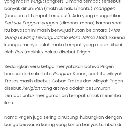
yang masih
wingit
(angker). Dimana tempat tersebut
banyak dihuni
Peri
(makhluk halus/hantu)
manggen
(berdiam di tempat tersebut). Ada yang mengartikan
Peri sak Enggen-enggen
(dimana-mana) karena saat
itu kawasan ini masih berwujud hutan belantara (
Alas
Gung Lewang Lewung, Jalmo Moro Jalmo Mati
). Karena
keangkerannya itulah maka tempat yang masih dihuni
oleh
Peri
(makhluk halus) disebut Prigen.
Sedangkan versi ketiga menyatakan bahwa Prigen
berasal dari suku kata
Perigian
. Konon, saat itu wilayah
Tretes masih disebut Coban Tretes dan wilayah Prigen
disebut
Perigian
yang artinya adalah pesumuran
tempat untuk mengambil air/tempat untuk menimba
ilmu.
Nama Prigen juga sering dihubung-hubungkan dengan
bunga berwarna kuning yang konon banyak tumbuh di