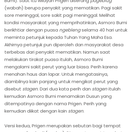
Bumi). Saat itu wilayah Prigen diserang
pageblug
(wabah) berupa penyakit yang mematikan. Pagi sakit
sore meninggal, sore sakit pagi meninggal. Melihat
kondisi masyarakat yang memprihatinkan, Asmoro Bumi
berikhtiar dengan puasa
ngebleng
selama 40 hari untuk
meminta petunjuk kepada Tuhan Yang Maha Esa.
Akhirnya petunjuk pun diperoleh dan masyarakat desa
terbebas dari penyakit mematikan. Namun saat
melakukan tirakat puasa itulah, Asmoro Bumi
mengalami sakit perut yang luar biasa. Perih karena
menahan haus dan lapar. Untuk mengatasinya,
diambilnya kain panjang untuk mengikat perut yang
disebut
stagen
. Dari dua kata perih dan
stagen
itulah
kemudian Asmoro Bumi menamakan Dusun yang
ditempatinya dengan nama Prigen. Perih yang
kemudian diikat dengan kain
stagen
.
Versi kedua, Prigen merupakan sebutan bagi tempat