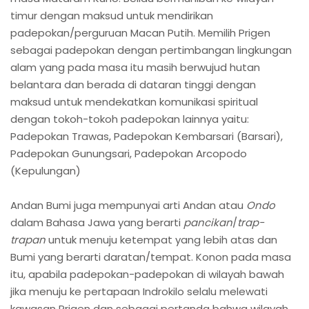
timur dengan maksud untuk mendirikan
padepokan/perguruan Macan Putih. Memilih Prigen
sebagai padepokan dengan pertimbangan lingkungan
alam yang pada masa itu masih berwujud hutan
belantara dan berada di dataran tinggi dengan
maksud untuk mendekatkan komunikasi spiritual
dengan tokoh-tokoh padepokan lainnya yaitu:
Padepokan Trawas, Padepokan Kembarsari (Barsari),
Padepokan Gunungsari, Padepokan Arcopodo
(Kepulungan)
Andan Bumi juga mempunyai arti Andan atau
Ondo
dalam Bahasa Jawa yang berarti
pancikan
/
trap-
trapan
untuk menuju ketempat yang lebih atas dan
Bumi yang berarti daratan/tempat. Konon pada masa
itu, apabila padepokan-padepokan di wilayah bawah
jika menuju ke pertapaan Indrokilo selalu melewati
kawasan Prigen dan sebagai pertanda bahwa wilayah