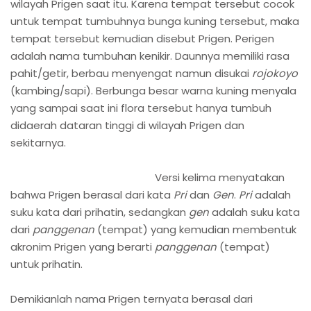
wilayah Prigen saat itu. Karena tempat tersebut cocok
untuk tempat tumbuhnya bunga kuning tersebut, maka
tempat tersebut kemudian disebut Prigen. Perigen
adalah nama tumbuhan kenikir. Daunnya memiliki rasa
pahit/getir, berbau menyengat namun disukai
rojokoyo
(kambing/sapi). Berbunga besar warna kuning menyala
yang sampai saat ini flora tersebut hanya tumbuh
didaerah dataran tinggi di wilayah Prigen dan
sekitarnya.
Versi kelima menyatakan
bahwa Prigen berasal dari kata
Pri
dan
Gen
.
Pri
adalah
suku kata dari prihatin, sedangkan
gen
adalah suku kata
dari
panggenan
(tempat) yang kemudian membentuk
akronim Prigen yang berarti
panggenan
(tempat)
untuk prihatin.
Demikianlah nama Prigen ternyata berasal dari