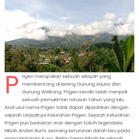
P
rigen merupakan sebuah wilayah yang
membentang di lereng Gunung Arjuno dan
Gunung Welirang. Prigen sendiri telah menjadi
sebuah pemukiman ratusan tahun yang lalu.
Asal usul nama Prigen tidak dapat dipisahkan dengan
sejarah terjadinya Kelurahan Prigen. Sejarah Kelurahan
Prigen pun berkaitan erat dengan tokoh legendaris
Mbah Andan Bumi, seorang keturunan darah biru pada
masa Mataram Kuno. Beliau bermuhibah ke wilayah