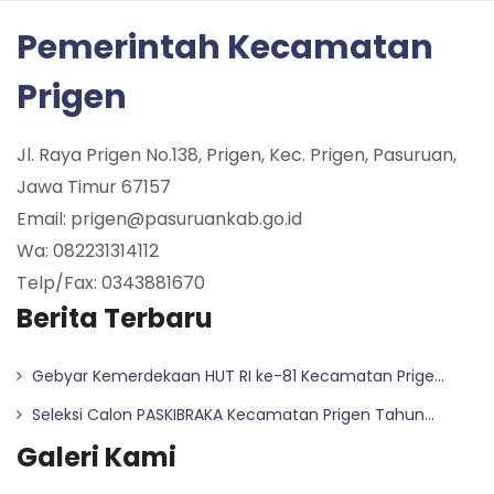
Pemerintah Kecamatan
Prigen
Jl. Raya Prigen No.138, Prigen, Kec. Prigen, Pasuruan,
Jawa Timur 67157
Email: prigen@pasuruankab.go.id
Wa: 082231314112
Telp/Fax: 0343881670
Berita Terbaru
Gebyar Kemerdekaan HUT RI ke-81 Kecamatan Prige...
Seleksi Calon PASKIBRAKA Kecamatan Prigen Tahun...
Galeri Kami